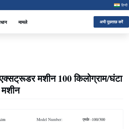
हिन्दी
ाधान
मामले
अभी पूछताछ करें
 एक्सट्रूडर मशीन 100 किलोग्राम/घंटा
ी मशीन
kim
Model Number:
एमके -100/300