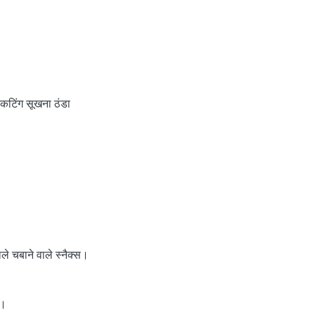
ग कटिंग सूखना ठंडा
ाले चबाने वाले स्नैक्स।
ै।