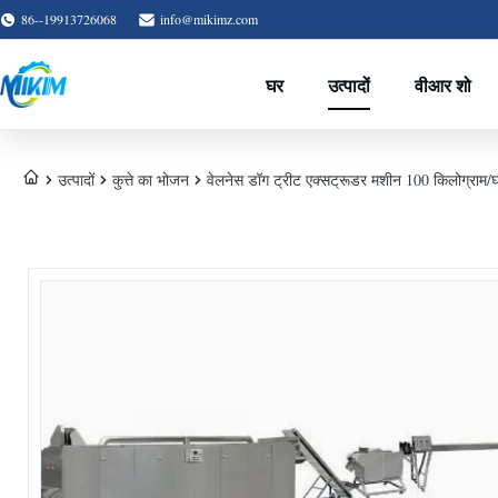
86--19913726068
info@mikimz.com
घर
उत्पादों
वीआर शो
उत्पादों
कुत्ते का भोजन
वेलनेस डॉग ट्रीट एक्सट्रूडर मशीन 100 किलोग्राम/