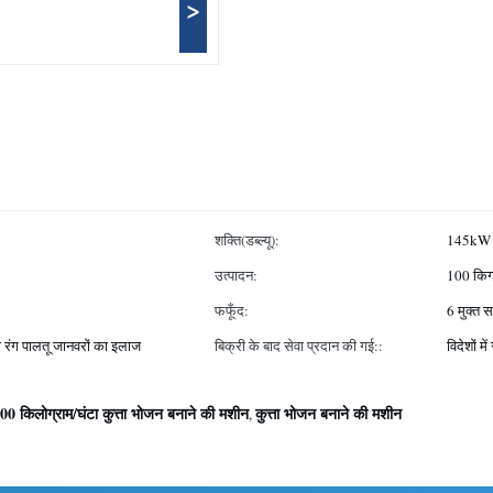
>
शक्ति(डब्ल्यू):
145kW
उत्पादन:
100 किग्
फफूँद:
6 मुक्त सा
ो रंग पालतू जानवरों का इलाज
बिक्री के बाद सेवा प्रदान की गई::
विदेशों म
00 किलोग्राम/घंटा कुत्ता भोजन बनाने की मशीन
कुत्ता भोजन बनाने की मशीन
,