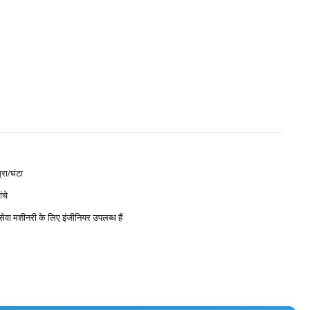
रा/घंटा
ंचे
ें सेवा मशीनरी के लिए इंजीनियर उपलब्ध हैं