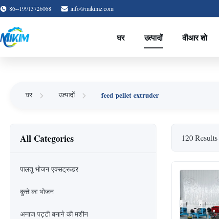
86--19913726068
info@mikimz.com
घर
उत्पादों
वीआर शो
feed pellet extruder
घर
उत्पादों
All Categories
120 Results
पालतू भोजन एक्सट्रूडर
कुत्ते का भोजन
अनाज पट्टी बनाने की मशीन