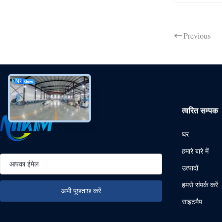
Previous
त्वरित सम्पक
घर
हमारे बारे में
उत्पादों
हमसे संपर्क करें
साइटमैप