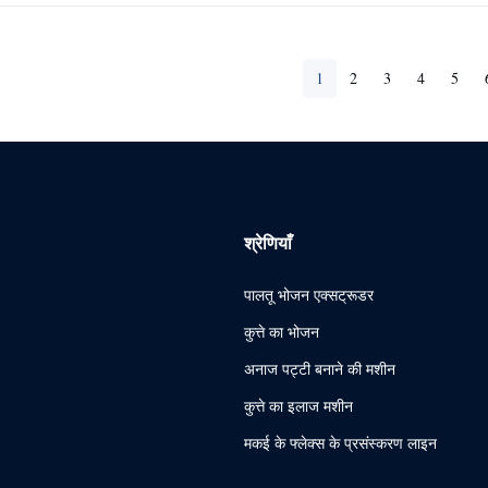
1
2
3
4
5
श्रेणियाँ
पालतू भोजन एक्सट्रूडर
कुत्ते का भोजन
अनाज पट्टी बनाने की मशीन
कुत्ते का इलाज मशीन
मकई के फ्लेक्स के प्रसंस्करण लाइन