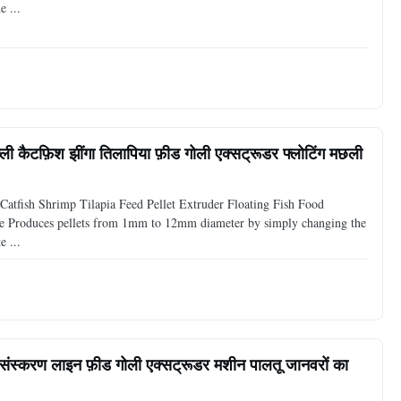
e ...
बिल्ली कैटफ़िश झींगा तिलापिया फ़ीड गोली एक्सट्रूडर फ्लोटिंग मछली
atfish Shrimp Tilapia Feed Pellet Extruder Floating Fish Food
ne Produces pellets from 1mm to 12mm diameter by simply changing the
e ...
प्रसंस्करण लाइन फ़ीड गोली एक्सट्रूडर मशीन पालतू जानवरों का