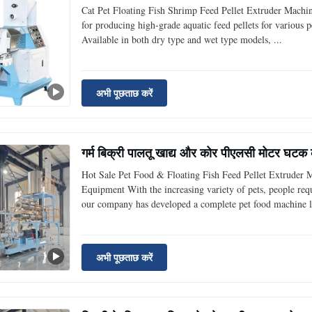
Cat Pet Floating Fish Shrimp Feed Pellet Extruder Machi
for producing high-grade aquatic feed pellets for various pe
Available in both dry type and wet type models, ...
अभी पूछताछ करें
गर्म बिक्री पालतू खाद्य और कोर पीएलसी मोटर घटक
Hot Sale Pet Food & Floating Fish Feed Pellet Extrude
Equipment With the increasing variety of pets, people req
our company has developed a complete pet food machine li
अभी पूछताछ करें