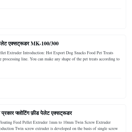
 पेलेट एक्सट्रूडर MK-100/300
let Extruder Introduction: Hot Export Dog Snacks Food Pet Treats
processing line. You can make any shape of the pet treats according to
प्रकार फ्लोटिंग फ़ीड पेलेट एक्सट्रूडर
loating Feed Pellet Extruder 1mm to 10mm Twin Screw Extruder
duction Twin screw extruder is developed on the basis of single screw