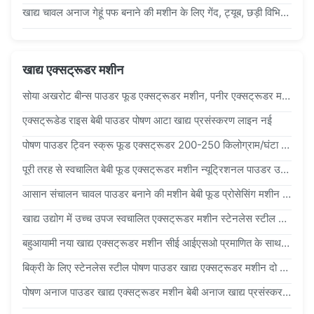
खाद्य चावल अनाज गेहूं पफ बनाने की मशीन के लिए गेंद, ट्यूब, छड़ी विभिन्न आकारों के लिए
खाद्य एक्सट्रूडर मशीन
सोया अखरोट बीन्स पाउडर फूड एक्सट्रूडर मशीन, पनीर एक्सट्रूडर मशीन
एक्सट्रूडेड राइस बेबी पाउडर पोषण आटा खाद्य प्रसंस्करण लाइन नई
पोषण पाउडर ट्विन स्क्रू फूड एक्सट्रूडर 200-250 किलोग्राम/घंटा ऑटोकैड प्रारूप लेआउट
पूरी तरह से स्वचालित बेबी फूड एक्सट्रूडर मशीन न्यूट्रिशनल पाउडर उत्पादन लाइन 120-150kg/घंटा
आसान संचालन चावल पाउडर बनाने की मशीन बेबी फूड प्रोसेसिंग मशीन 197kw 200~300kg/H
खाद्य उद्योग में उच्च उपज स्वचालित एक्सट्रूडर मशीन स्टेनलेस स्टील ट्विन स्क्रू
बहुआयामी नया खाद्य एक्सट्रूडर मशीन सीई आईएसओ प्रमाणित के साथ पौष्टिक पाउडर प्रसंस्करण
बिक्री के लिए स्टेनलेस स्टील पोषण पाउडर खाद्य एक्सट्रूडर मशीन दो स्क्रू एक्सट्रूडर
पोषण अनाज पाउडर खाद्य एक्सट्रूडर मशीन बेबी अनाज खाद्य प्रसंस्करण लाइन