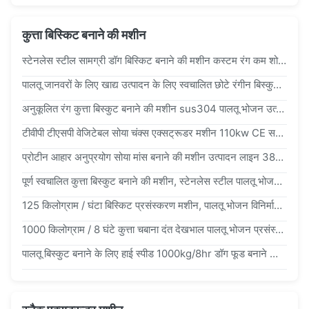
कुत्ता बिस्किट बनाने की मशीन
स्टेनलेस स्टील सामग्री डॉग बिस्किट बनाने की मशीन कस्टम रंग कम शोर 1000kg/8hr
पालतू जानवरों के लिए खाद्य उत्पादन के लिए स्वचालित छोटे रंगीन बिस्कुट कुत्ता भोजन निर्माता
अनुकूलित रंग कुत्ता बिस्कुट बनाने की मशीन sus304 पालतू भोजन उत्पादन लाइन 70kw
टीवीपी टीएसपी वेजिटेबल सोया चंक्स एक्सट्रूडर मशीन 110kw CE सर्टिफिकेट
प्रोटीन आहार अनुप्रयोग सोया मांस बनाने की मशीन उत्पादन लाइन 380v/50hz
पूर्ण स्वचालित कुत्ता बिस्कुट बनाने की मशीन, स्टेनलेस स्टील पालतू भोजन प्रसंस्करण लाइन
125 किलोग्राम / घंटा बिस्किट प्रसंस्करण मशीन, पालतू भोजन विनिर्माण उपकरण
1000 किलोग्राम / 8 घंटे कुत्ता चबाना दंत देखभाल पालतू भोजन प्रसंस्करण मशीनरी 12 महीने की वारंटी
पालतू बिस्कुट बनाने के लिए हाई स्पीड 1000kg/8hr डॉग फूड बनाने की मशीन