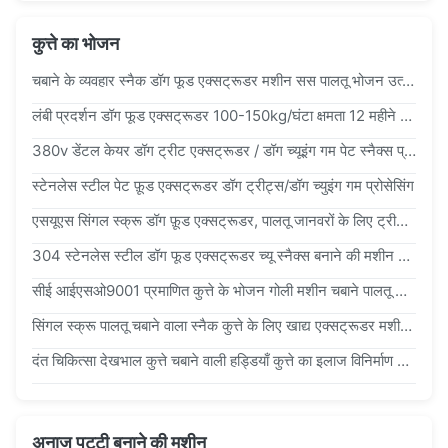
कुत्ते का भोजन
चबाने के व्यवहार स्नैक डॉग फूड एक्सट्रूडर मशीन सस पालतू भोजन उत्पादन लाइन
लंबी प्रदर्शन डॉग फूड एक्सट्रूडर 100-150kg/घंटा क्षमता 12 महीने की वारंटी
380v डेंटल केयर डॉग ट्रीट एक्सट्रूडर / डॉग च्यूइंग गम पेट स्नैक्स प्रोसेसिंग
स्टेनलेस स्टील पेट फ़ूड एक्सट्रूडर डॉग ट्रीट्स/डॉग च्युइंग गम प्रोसेसिंग
एसयूएस सिंगल स्क्रू डॉग फ़ूड एक्सट्रूडर, पालतू जानवरों के लिए ट्रीट बनाने के लिए तेज़ उत्पादन
304 स्टेनलेस स्टील डॉग फूड एक्सट्रूडर च्यू स्नैक्स बनाने की मशीन एक्सट्रूडर
सीई आईएसओ9001 प्रमाणित कुत्ते के भोजन गोली मशीन चबाने पालतू भोजन प्रसंस्करण लाइन
सिंगल स्क्रू पालतू चबाने वाला स्नैक कुत्ते के लिए खाद्य एक्सट्रूडर मशीन / फ़ीड एक्सट्रूडर मशीन
दंत चिकित्सा देखभाल कुत्ते चबाने वाली हड्डियाँ कुत्ते का इलाज विनिर्माण उपकरण 145kw 304 Ss पालतू नाश्ते के लिए
अनाज पट्टी बनाने की मशीन