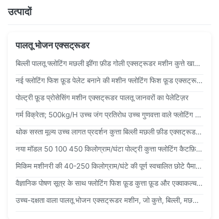
उत्पादों
पालतू भोजन एक्सट्रूडर
बिल्ली पालतू फ्लोटिंग मछली झींगा फ़ीड गोली एक्सट्रूडर मशीन कुत्ते खाद्य प्रसंस्करण मशीनें घर के लिए
नई फ्लोटिंग फिश फ़ूड पेलेट बनाने की मशीन फ्लोटिंग फिश फ़ूड एक्सट्रूडर पेलेट मशीन
पोल्ट्री फ़ूड प्रोसेसिंग मशीन एक्सट्रूडर पालतू जानवरों का पेलेटिज़र
गर्म विक्रेता; 500kg/H उच्च जंग प्रतिरोध उच्च गुणवत्ता वाले फ्लोटिंग फिश फीड एक्सट्रूडर मशीन फ्लोटिंग सिंकिंग झींगा मछली फीड मशीन कैटफ़िश पालतू भोजन एक्सट्रूडर प्रसंस्करण मशीनरी मूल्य
थोक सस्ता मूल्य उच्च लागत प्रदर्शन कुत्ता बिल्ली मछली फ़ीड एक्सट्रूडर/फीड प्रोसेसिंग मशीनें पालतू खाद्य प्रसंस्करण/स्वचालित मछली फ़ीड बनाने की मशीनें बिक्री के लिए
नया मॉडल 50 100 450 किलोग्राम/घंटा पोल्ट्री कुत्ता फ्लोटिंग कैटफ़िश खाद्य फ़ीड एक्सट्रूडर बनाने प्रसंस्करण मशीन प्लांट बिक्री के लिए
मिकिम मशीनरी की 40-250 किलोग्राम/घंटे की पूर्ण स्वचालित छोटे पैमाने पर मछली फ़ीड उत्पादन मशीन मछली फ़ीड के तैरते हुए गोली और पालतू जानवरों के लिए उपयुक्त फ़ीड गोली का उत्पादन कर सकती है।
वैज्ञानिक पोषण सूत्र के साथ फ्लोटिंग फिश फ़ूड कुत्ता फ़ूड और एक्वाकल्चर फ़ूड के निर्माण के लिए उच्च क्षमता पालतू जानवरों के लिए फ़ूड एक्सट्रूडर
उच्च-दक्षता वाला पालतू भोजन एक्सट्रूडर मशीन, जो कुत्ते, बिल्ली, मछली और पक्षी के भोजन के लिए अनुकूलन योग्य फ़ार्मूलों और व्यापक पोषण के साथ उत्पादन करती है