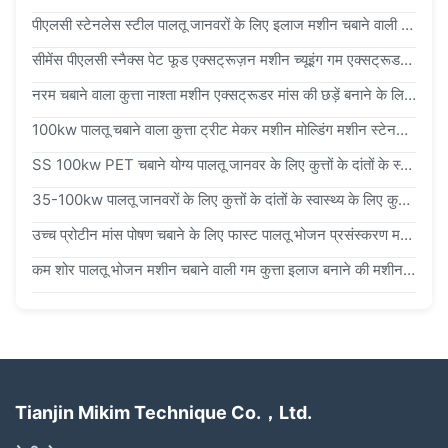
पीएलसी स्टेनलेस स्टील पालतू जानवरों के लिए इलाज मशीन चबाने वाली गम Extruder 380v 50hz
सीमेंस पीएलसी स्नैक्स पेट फूड एक्सट्रूज़न मशीन च्यूइंग गम एक्सट्रूडर सिंगल स्क्रू
नरम चबाने वाला कुत्ता नाश्ता मशीन एक्सट्रूडर मांस की छड़ें बनाने के लिए उपयोग किया जाता है 200-300kg/घंटा क्षमता
100kw पालतू चबाने वाला कुत्ता ट्रीट मेकर मशीन मोल्डिंग मशीन स्टेनलेस स्टील
SS 100kw PET चबाने योग्य पालतू जानवर के लिए कुत्तों के दांतों के स्वास्थ्य के लिए मशीन
35-100kw पालतू जानवरों के लिए कुत्तों के दांतों के स्वास्थ्य के लिए कुत्तों के भोजन उत्पादन मशीन चबाता है
उच्च प्रोटीन मांस पोषण चबाने के लिए फास्ट पालतू भोजन प्रसंस्करण मशीनरी
कम शोर पालतू भोजन मशीन चबाने वाली गम कुत्ता इलाज बनाने की मशीन स्नैक्स उच्च गति उत्पादन
Tianjin Mikim Technique Co.，Ltd.