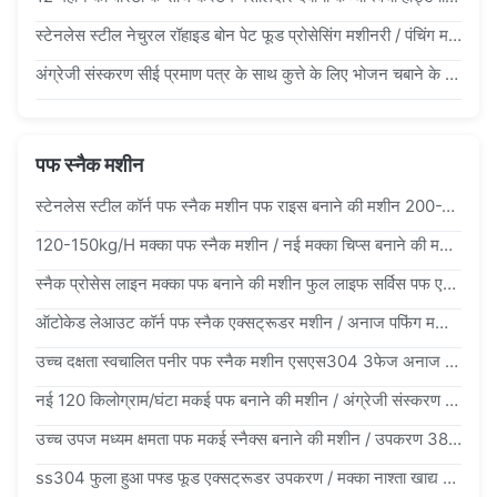
स्टेनलेस स्टील नेचुरल रॉहाइड बोन पेट फूड प्रोसेसिंग मशीनरी / पंचिंग मशीन
अंग्रेजी संस्करण सीई प्रमाण पत्र के साथ कुत्ते के लिए भोजन चबाने के लिए पालतू जानवरों के लिए भोजन मशीनरी
पफ स्नैक मशीन
स्टेनलेस स्टील कॉर्न पफ स्नैक मशीन पफ राइस बनाने की मशीन 200-250 किलोग्राम/घंटा
120-150kg/H मक्का पफ स्नैक मशीन / नई मक्का चिप्स बनाने की मशीन
स्नैक प्रोसेस लाइन मक्का पफ बनाने की मशीन फुल लाइफ सर्विस पफ एक्सट्रूडर मशीन
ऑटोकेड लेआउट कॉर्न पफ स्नैक एक्सट्रूडर मशीन / अनाज पफिंग मशीन 30X5X3M
उच्च दक्षता स्वचालित पनीर पफ स्नैक मशीन एसएस304 3फेज अनाज पफिंग मशीन
नई 120 किलोग्राम/घंटा मकई पफ बनाने की मशीन / अंग्रेजी संस्करण पफ स्नैक एक्सट्रूडर
उच्च उपज मध्यम क्षमता पफ मकई स्नैक्स बनाने की मशीन / उपकरण 380v ss304
ss304 फुला हुआ पफ्ड फूड एक्सट्रूडर उपकरण / मक्का नाश्ता खाद्य बनाने की मशीन