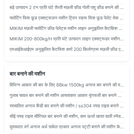
बड़े उत्पादन 2 टन प्रति घंटे तैरती मछली फ़ीड गोली पशु फ़ीड बनाने की मशीन कुत्ते के भोजन संयंत्र / मशीनरी / उत्पादन लाइन
फ्लोटिंग फिश फ़ूड एक्सट्रूज़न मशीन ट्विन स्क्रू फिश फ़ूड पेलेट मेक एक्सट्रूडर
MIKIM मछली फ्लोटिंग फ़ीड पेलेट्स मशीन लाइन अनुकूलित कैटफ़िश कार्प 200kg मछली फ़ीड एक्सट्रूडिंग लाइन
MIKIM 200-800kg/H प्रति घंटे उत्पादन लाइन एक्सट्रूडर मशीन मछली फ़ीड के लिए गोली बनाने की मशीनें
एमआईकेआईएम अनुकूलित कैटफिश कार्प 200 किलोग्राम मछली फ़ीड एक्सट्रूडिंग लाइन
बार बनाने की मशीन
विभिन्न आकार की बार के लिए 88kw 1500kg अनाज बार बनाने की मशीन, iso9001 प्रमाणित
गुलाब चावल बार बनाने की मशीन आयताकार आकार मूंगफली बार बनाने की मशीन के साथ
स्वचालित अनाज कैंडी बार बनाने की मशीन / ss304 पफ्ड राइस बनाने की मशीन
सीई पफ्ड राइस सीरियल बार बनाने की मशीन, कम ऊर्जा खपत वाली स्नैक्स बनाने की मशीन
घुमावदार वर्ग अनाज अर्ध सर्कल प्रकार अनाज पट्टी बनाने की मशीन के लिए पफिंग और विस्तार