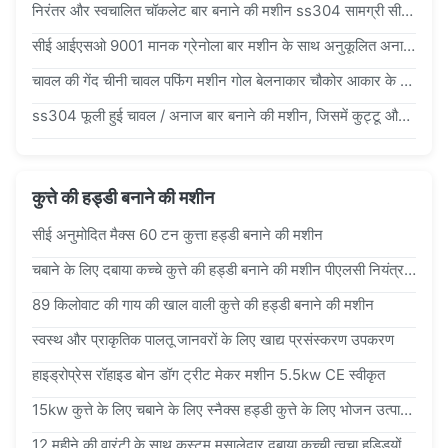
निरंतर और स्वचालित चॉकलेट बार बनाने की मशीन ss304 सामग्री सीई मानक
सीई आईएसओ 9001 मानक ग्रेनोला बार मशीन के साथ अनुकूलित अनाज बार उत्पादन लाइन
चावल की गेंद चीनी चावल पफिंग मशीन गोल बेलनाकार चौकोर आकार के साथ
ss304 फूली हुई चावल / अनाज बार बनाने की मशीन, जिसमें कुट्टू और नट्स सामग्री शामिल है
कुत्ते की हड्डी बनाने की मशीन
सीई अनुमोदित मैक्स 60 टन कुत्ता हड्डी बनाने की मशीन
चबाने के लिए दबाया कच्चे कुत्ते की हड्डी बनाने की मशीन पीएलसी नियंत्रण पालतू भोजन मशीन
89 किलोवाट की गाय की खाल वाली कुत्ते की हड्डी बनाने की मशीन
स्वस्थ और प्राकृतिक पालतू जानवरों के लिए खाद्य प्रसंस्करण उपकरण
हाइड्रोप्रेस रॉहाइड बोन डॉग ट्रीट मेकर मशीन 5.5kw CE स्वीकृत
15kw कुत्ते के लिए चबाने के लिए स्नैक्स हड्डी कुत्ते के लिए भोजन उत्पादन लाइन, पालतू भोजन प्रसंस्करण उपकरण
12 महीने की वारंटी के साथ कस्टम मसालेदार दबाया कच्ची त्वचा हड्डियों कुत्ते के भोजन Extruder मशीन