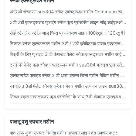
स्नैक एक्सट्रूडर मशीन
अंग्रेजी संस्करण sus304 स्नैक एक्सट्रूडर मशीन Continuou स्वचालित
3डी 2डी एक्सट्रूडेड फ्राइंग स्नैक फूड प्रोसेसिंग लाइन सीई आईएसओ9001 स्वीकृत
सीई स्टेनलेस स्टील आलू चिप्स प्रसंस्करण लाइन 100kg/H-120kg/H
टिकाऊ स्नैक एक्सट्रूडर मशीन 3डी / 2डी इलेक्ट्रिक पास्ता एक्सट्रूडर स्नैक मशीन
बिक्री के लिए फ्राइड 3 डी कंपाउंड पेलेट स्नैक एक्सट्रूडर मशीन अद्वितीय स्टेनलेस स्टील
ट्राई डी पेलेट फूड स्नैक एक्सट्रूडर मशीन sus304 फ्राइड फूड प्रोसेसिंग मशीन
एक्सट्रूडेड फ्राइड स्नैक 3 डी आटा बगल्स चिप्स मशीन मेकिंग मशीन 50 हर्ट्ज
स्वचालित 3डी पेलेट स्नैक्स क्रैकर मेकर मशीन उत्पादन लाइन sus304 अंग्रेजी संस्करण
सिंगल स्क्रू एक्सट्रूडर फूड प्रोसेसिंग के साथ 3डी कंपाउंड फ्राइड पफ एक्सट्रूडर मशीन
पालतू पशु उपचार मशीन
दांत साफ कुत्ता उपचार निर्माता मशीन उत्पादन लाइन दंत उपचार कटर