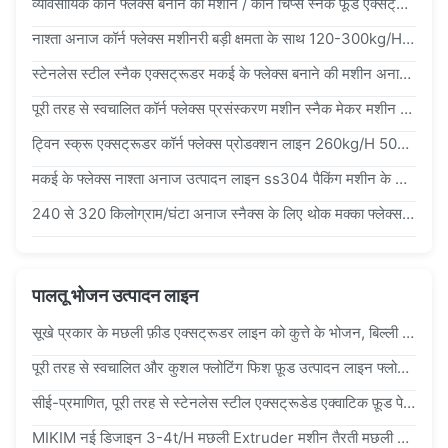
व्यावसायिक कॉर्न फ्लेक्स बनाने की मशीन / कॉर्न चिप्स स्नैक फूड एक्सट्रूडर 150-500kg/घंटा
नाश्ता अनाज कॉर्न फ्लेक्स मशीनरी बड़ी क्षमता के साथ 120-300kg/H मक्का फ्लेक्स मशीनरी
स्टेनलेस स्टील स्नैक एक्सट्रूडर मकई के फ्लेक्स बनाने की मशीन अनाज मकई के फ्लेक्स के लिए कीमत
पूरी तरह से स्वचालित कॉर्न फ्लेक्स प्रसंस्करण मशीन स्नैक मेकर मशीन 200-260 किलोग्राम/घंटा
ट्विन स्क्रू एक्सट्रूडर कॉर्न फ्लेक्स प्रोडक्शन लाइन 260kg/H 500kg/H विभिन्न आकारों के साथ
मकई के फ्लेक्स नाश्ता अनाज उत्पादन लाइन ss304 पैकिंग मशीन के साथ 300-400 KG/H
240 से 320 किलोग्राम/घंटा अनाज स्नैक्स के लिए थोक मक्का फ्लेक्स प्रसंस्करण लाइन मक्का फ्लेक्स बनाने की मशीन
पालतू भोजन उत्पादन लाइन
सूखे प्रकार के मछली फ़ीड एक्सट्रूडर लाइन को कुत्ते के भोजन, बिल्ली के भोजन, मछली फ़ीड और पोल्ट्री फ़ीड के साथ उन्नत पोषण सूत्र के उत्पादन के लिए डिज़ाइन किया गया है
पूरी तरह से स्वचालित और कुशल फ्लोटिंग फिश फ़ूड उत्पादन लाइन फ्लोटिंग फिश फ़ूड और हृदय और सितारों जैसे अद्वितीय आकारों के साथ पशु फ़ूड का उत्पादन करने में सक्षम
सीई-प्रमाणित, पूरी तरह से स्टेनलेस स्टील एक्सट्रूडेड एक्वाटिक फ़ूड पेलेट प्रोडक्शन लाइन को कच्चे माल को पोषक तत्वों से समृद्ध मछली पालन और पशुपालन के लिए पेलेट फ़ूड में प्रसंस्करण के लिए बेचा जाता है।
MIKIM नई डिजाइन 3-4t/H मछली Extruder मशीन तैरती मछली फ़ीड गोली