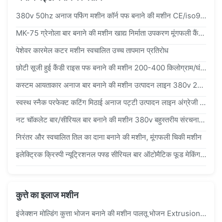
380v 50hz अनाज पफिंग मशीन कॉर्न पफ बनाने की मशीन CE/iso9001 1500kg
MK-75 ग्रेनोला बार बनाने की मशीन खाद्य निर्माता उपकरण मूंगफली कैंडी के लिए
पेशेवर कारमेल कटर मशीन स्वचालित उच्च तापमान प्रतिरोध
छोटी सूजी हुई कैंडी राइस पफ बनाने की मशीन 200-400 किलोग्राम/घंटा बिस्किट बनाने की मशीन
कस्टम आयताकार अनाज बार बनाने की मशीन उत्पादन लाइन 380v 200-400kg/घंटा
स्वस्थ स्नैक परफेक्ट कटिंग मिठाई अनाज पट्टी उत्पादन लाइन अंग्रेजी संस्करण
नट चॉकलेट बार/सीरियल बार बनाने की मशीन 380v बहुस्तरीय संरचना के साथ
निरंतर और स्वचालित तिल का दाना बनाने की मशीन, मूंगफली चिकी मशीन
इलेक्ट्रिक क्रिस्पी न्यूट्रिशनल पफ्ड सीरियल बार ऑटोमैटिक फूड मेकिंग मशीन 1500 किलो
कुत्ते का इलाज मशीन
इंजेक्शन मोल्डिंग कुत्ता भोजन बनाने की मशीन पालतू भोजन Extrusion मशीन 380v 50hz