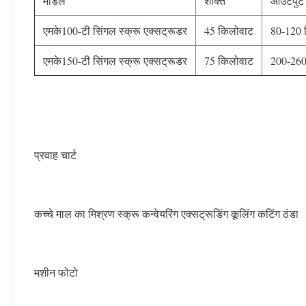
मॉडल
शक्ति
आउटपुट
एमके100-टी सिंगल स्क्रू एक्सट्रूडर
45 किलोवाट
80-120 क
एमके150-टी सिंगल स्क्रू एक्सट्रूडर
75 किलोवाट
200-260 
प्रवाह चार्ट
कच्चे माल का मिश्रण स्क्रू कन्वेयरिंग एक्सट्रूडिंग कूलिंग कटिंग ठंडा
मशीन फोटो