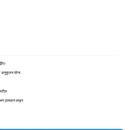
्वीप)
 अनुकूलन योग्य
 स्टील
ोजन उत्पादन लाइन