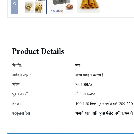
<
Product Details
स्थिति:
नया
आवेदन पत्र::
कुत्ता व्यवहार करता है
शक्ति:
35-100kW
भुगतान शर्तें:
टी/टी या एल/सी
क्षमता:
100-150 किलोग्राम प्रति घंटे, 200-250 क
चबाने वाला डॉग फूड पेलेट मशीन
चबाने
प्रमुखता देना
,