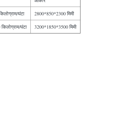
आकार
िलोग्राम/घंटा
2800*850*2300 मिमी
किलोग्राम/घंटा
3200*1850*3500 मिमी