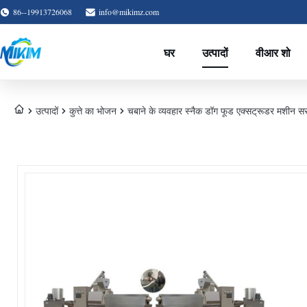
86--19913726068
info@mikimz.com
घर
उत्पादों
वीआर शो
उत्पादों
कुत्ते का भोजन
चबाने के व्यवहार स्नैक डॉग फूड एक्सट्रूडर मशीन 