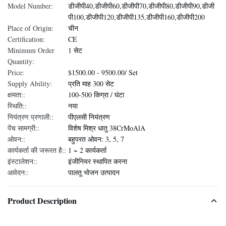
Model Number:
डीजीपी40,डीजीपी60,डीजीपी70,डीजीपी80,डीजीपी90,डीजी
पी100,डीजीपी120,डीजीपी135,डीजीपी160,डीजीपी200
Place of Origin:
चीन
Certification:
CE
Minimum Order
1 सेट
Quantity:
Price:
$1500.00 - 9500.00/ Set
Supply Ability:
प्रति माह 300 सेट
क्षमता::
100-500 किग्रा / घंटा
स्थिति::
नया
नियंत्रण प्रणाली::
पीएलसी नियंत्रण
पेंच सामग्री::
विशेष मिश्र धातु 38CrMoAlA
ओवन::
बहुपरत ओवन: 3, 5, 7
कार्यकर्ता की जरूरत है::
1 ~ 2 कार्यकर्ता
इंस्टालेशन::
इंजीनियर स्थापित करना
आवेदन::
पालतू भोजन उत्पादन
Product Description