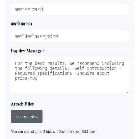
कंपनी का नाम
Inquiry Message
*
Attach Files
Choose Files
You can upload up to 5 files and Each file sized 10M max.