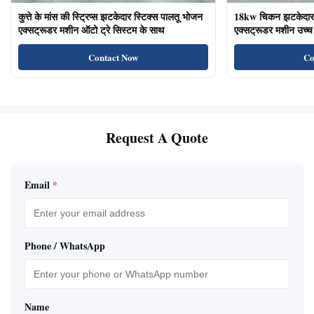
कुत्ते के मांस की स्ट्रिप्स झटकेदार स्टिक्स पालतू भोजन
18kw चिकन झटकेदार द
एक्सट्रूडर मशीन ऑटो ट्रे सिस्टम के साथ
एक्सट्रूडर मशीन उच्च 
का भोजन बिल्ली के उप
Contact Now
Co
Request A Quote
Email
*
Phone / WhatsApp
Name