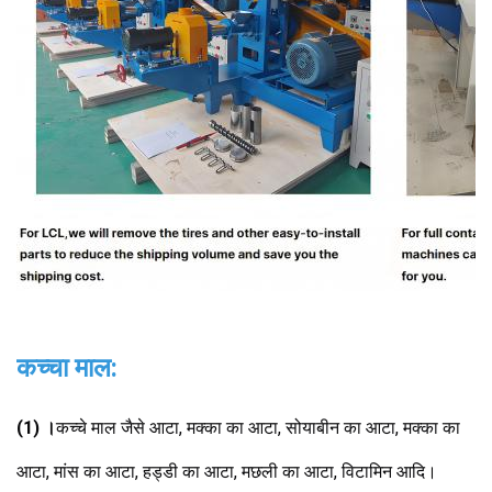
कच्चा माल:
(1) ।
कच्चे माल जैसे आटा, मक्का का आटा, सोयाबीन का आटा, मक्का का 
आटा, मांस का आटा, हड्डी का आटा, मछली का आटा, विटामिन आदि।