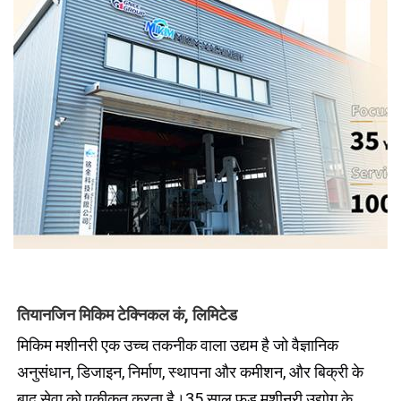
तियानजिन मिकिम टेक्निकल कं, लिमिटेड
मिकिम मशीनरी एक उच्च तकनीक वाला उद्यम है जो वैज्ञानिक 
अनुसंधान, डिजाइन, निर्माण, स्थापना और कमीशन, और बिक्री के 
बाद सेवा को एकीकृत करता है।35 साल फ़ूड मशीनरी उद्योग के 