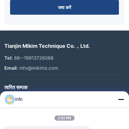
जमा करें
Tianjin Mikim Technique Co.，Ltd.
Tel:
86--19913726068
Email:
info@mikimz.com
त्वरित सम्पक
घर
info
उत्पादों
2:02 PM
वीआर शो