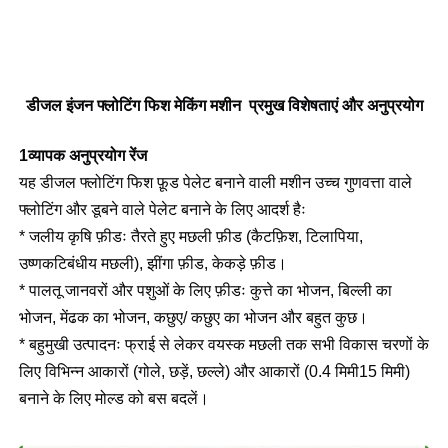
डीजल इंजन फ्लोटिंग फिश मेकिंग मशीन ️ प्रमुख विशेषताएं और अनुप्रयोग
1व्यापक अनुप्रयोग रेंज
यह डीजल फ्लोटिंग फिश फ़ूड पेलेट बनाने वाली मशीन उच्च गुणवत्ता वाले 
फ्लोटिंग और डूबने वाले पेलेट बनाने के लिए आदर्श हैः
* जलीय कृषि फ़ीडः तैरते हुए मछली फ़ीड (कैटफ़िश, टिलापिया, 
उष्णकटिबंधीय मछली), झींगा फ़ीड, केकड़े फ़ीड।
* पालतू जानवरों और पशुओं के लिए फ़ीडः कुत्ते का भोजन, बिल्ली का 
भोजन, मेंढक का भोजन, कछुए/ कछुए का भोजन और बहुत कुछ।
* बहुमुखी उत्पादनः फ्राई से लेकर वयस्क मछली तक सभी विकास चरणों के 
लिए विभिन्न आकारों (गोले, छड़ें, छल्ले) और आकारों (0.4 मिमी15 मिमी) 
बनाने के लिए मोल्ड को बस बदलें।