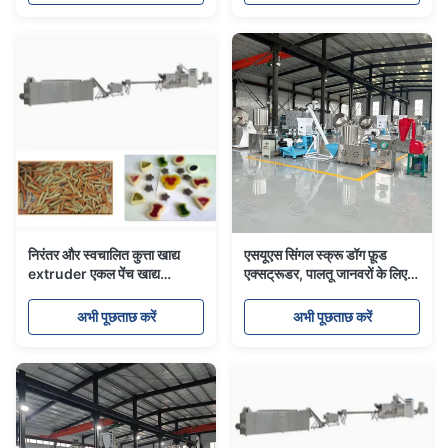
निरंतर और स्वचालित कुत्ता खाद्य
एसयूएस सिंगल स्क्रू डॉग फ़ूड
extruder एकल पेंच खाद्य
एक्सट्रूडर, पालतू जानवरों के लिए
प्रसंस्करण लाइन
ट्रीट बनाने के लिए तेज़ उत्पादन
अभी पूछताछ करें
अभी पूछताछ करें