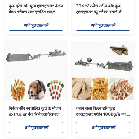
फूड ग्रेड डॉग फूड एक्सट्रूडर डेंटल
304 स्टेनलेस स्टील डॉग फूड
केयर स्नैक्स एक्सट्रूडिंग लाइन
एक्सट्रूडर च्यू स्नैक्स बनाने की
मशीन एक्सट्रूडर
अभी पूछताछ करें
अभी पूछताछ करें
निरंतर और स्वचालित कुत्ते के भोजन
चबाने वाला पिल्ला डॉग फूड
extruder दंत चिकित्सा देखभाल
एक्सट्रूडर मशीन 100kg/h मक्का
पालतू जानवर चबाने खिलौना बनाने
स्टार्च, मांस पाउडर के लिए
की मशीन
अभी पूछताछ करें
अभी पूछताछ करें