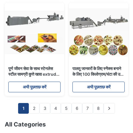
पूर्ण जीवन सेवा के साथ स्टेनलेस
पालतू जानवरों के लिए स्नैक्स बनाने
स्टील सामग्री कुत्ते खाद्य extruder
के लिए 100 किलोग्राम/घंटा की उच्च
उत्पादन लाइन
क्षमता वाली कुत्ता भोजन एक्सट्रूडर
मशीन
अभी पूछताछ करें
अभी पूछताछ करें
1
2
3
4
5
6
7
8
All Categories