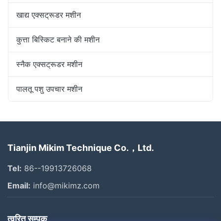
खाद्य एक्सट्रूडर मशीन
कुत्ता बिस्किट बनाने की मशीन
स्नैक एक्सट्रूडर मशीन
पालतू पशु उपचार मशीन
Tianjin Mikim Technique Co.，Ltd.
Tel:
86--19913726068
Email:
info@mikimz.com
त्वरित सम्पक