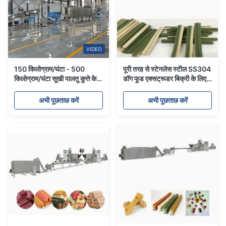
VIDEO
150 किलोग्राम/घंटा - 500
पूरी तरह से स्टेनलेस स्टील SS304
किलोग्राम/घंटा सूखी पालतू कुत्ते के
डॉग फूड एक्सट्रूडर बिक्री के लिए
भोजन बनाने की मशीन, कुत्ते के भोजन
चबाने वाले स्नैक्स और सेमी मॉइस्ट
extruder
पेट फूड
अभी पूछताछ करें
अभी पूछताछ करें