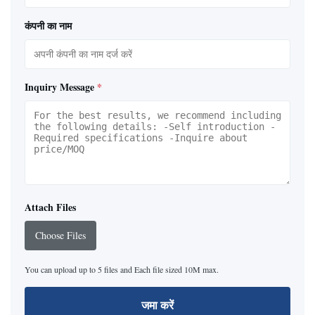
कंपनी का नाम
Inquiry Message
*
Attach Files
Choose Files
You can upload up to 5 files and Each file sized 10M max.
जमा करें