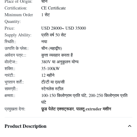
Place of Origin:
चीन
Certification:
CE Certificate
Minimum Order
1 सेट
Quantity:
Price:
USD 28000~ USD 35000
Supply Ability:
प्रति वर्ष 50 सेट
स्थिति::
नया
उत्पत्ति के प्लेस::
चीन (महाद्वीप)
आवेदन पत्र:::
कुत्ता व्यवहार करता है
वोल्टेज::
380V या अनुकूलन योग्य
शक्ति::
35-100kW
गारंटी::
12 महीने
भुगतान शर्तें::
टी/टी या एल/सी
सामग्री::
स्टेनलेस स्टील
क्षमता::
100-150 किलोग्राम प्रति घंटे, 200-250 किलोग्राम प्रति
घंटे
फ़ूड पेलेट एक्सट्रूडर
पालतू extruder मशीन
प्रमुखता देना:
,
Product Description