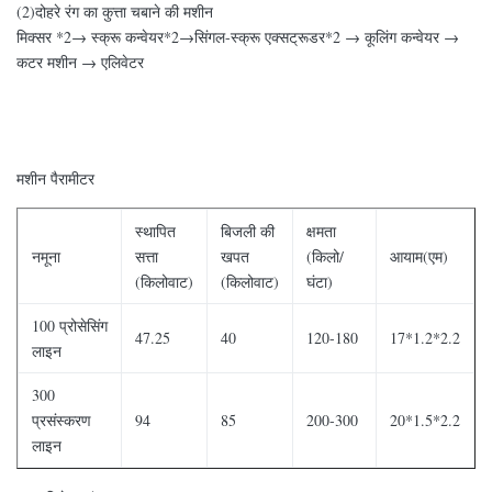
(2)दोहरे रंग का कुत्ता चबाने की मशीन
मिक्सर *2→ स्क्रू कन्वेयर*2→सिंगल-स्क्रू एक्सट्रूडर*2 → कूलिंग कन्वेयर →
कटर मशीन → एलिवेटर
मशीन पैरामीटर
स्थापित
बिजली की
क्षमता
नमूना
सत्ता
खपत
(किलो/
आयाम(एम)
(किलोवाट)
(किलोवाट)
घंटा)
100 प्रोसेसिंग
47.25
40
120-180
17*1.2*2.2
लाइन
300
प्रसंस्करण
94
85
200-300
20*1.5*2.2
लाइन