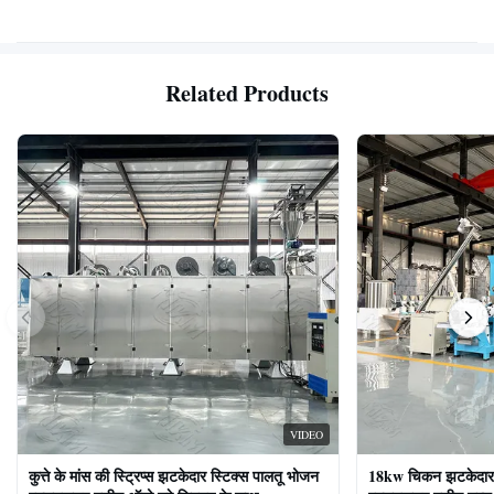
Related Products
VIDEO
कुत्ते के मांस की स्ट्रिप्स झटकेदार स्टिक्स पालतू भोजन
18kw चिकन झटकेदार द