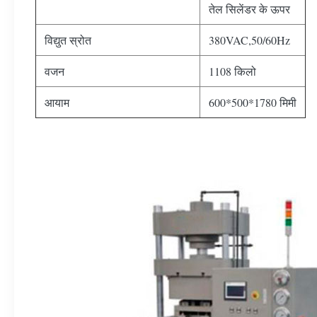
तेल सिलेंडर के ऊपर
विद्युत स्रोत
380VAC,50/60Hz
वजन
1108 किलो
आयाम
600*500*1780 मिमी