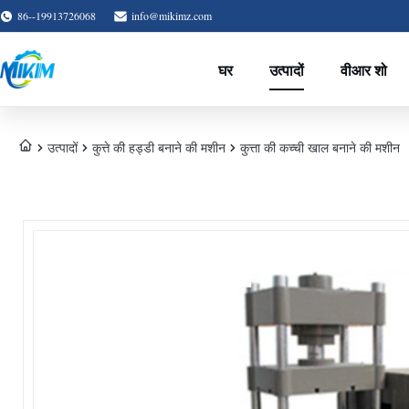
86--19913726068
info@mikimz.com
घर
उत्पादों
वीआर शो
उत्पादों
कुत्ते की हड्डी बनाने की मशीन
कुत्ता की कच्ची खाल बनाने की मशीन