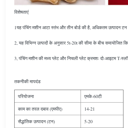
विशेषताएं
1यह पंचिंग मशीन आटा स्तंभ और तीन बोर्ड की है, अधिकतम उत्पादन टन
2, यह विभिन्न उत्पादों के अनुसार 5t-20t की सीमा के बीच समायोजित किया
3, पंचिंग मशीन की मध्य प्लेट और निचली प्लेट क्रमशः दो-आइटम T-स्लॉट 
तकनीकी मापदंड
परियोजना
एमके-60टी
काम का तरल दबाव (एमपीए)
14-21
सैद्धांतिक उत्पादन (टन)
5-20