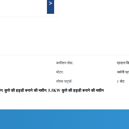
>
कमीशन सेवा:
प्रदान क
मोटर:
जर्मनी प्र
स्पेयर पार्ट्स:
1 सेट
ीन
कुत्ते की हड्डी बनाने की मशीन
5.5KW कुत्ते की हड्डी बनाने की मशीन
,
,