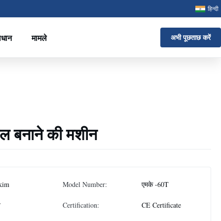
हिन्दी
ाधान
मामले
अभी पूछताछ करें
खाल बनाने की मशीन
kim
Model Number:
एमके -60T
न
Certification:
CE Certificate