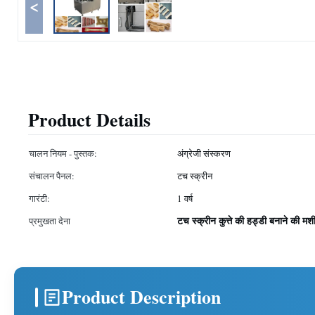
<
Product Details
चालन नियम - पुस्तक:
अंग्रेजी संस्करण
संचालन पैनल:
टच स्क्रीन
गारंटी:
1 वर्ष
टच स्क्रीन कुत्ते की हड्डी बनाने की मश
प्रमुखता देना
Product Description