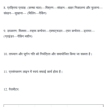
8. प्रक्रिया प्रवाह: (कच्चा माल)---मिश्रण---संवहन---बाहर निकालना और फुलाना---
संवहन---सुखाना--- (मिलिंग---पैकिंग)
9. उपकरण: मिक्सर---स्क्रू कन्वेयर---एक्सट्रूडर---एयर कन्वेयर---ड्रायर---
(ग्राइंडर---पैकिंग मशीन)
10. तापमान और घूर्णन गति को नियंत्रित और समायोजित किया जा सकता है।
11. प्रसंस्करण लाइन में स्वयं-सफाई कार्य होता है।
12. पैरामीटर: