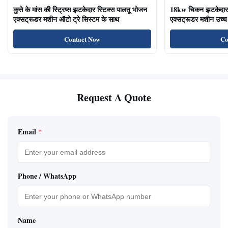
कुत्ते के मांस की स्ट्रिप्स झटकेदार स्टिक्स पालतू भोजन
18kw चिकन झटकेदार द
एक्सट्रूडर मशीन ऑटो ट्रे सिस्टम के साथ
एक्सट्रूडर मशीन उच्च 
का भोजन बिल्ली के उप
Contact Now
Co
Request A Quote
Email
*
Phone / WhatsApp
Name