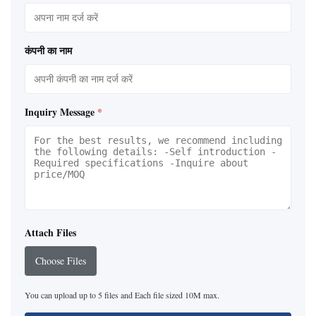
कंपनी का नाम
Inquiry Message
*
Attach Files
Choose Files
You can upload up to 5 files and Each file sized 10M max.