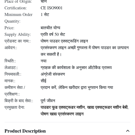
Place of Origin:
चीन
Certification:
CE ISO9001
Minimum Order
1 सेट
Quantity:
Price:
बातचीत योग्य
Supply Ability:
प्रति वर्ष 50 सेट
प्रोडक्ट का नाम::
पोषण पाउडर एक्सट्रूडिंग लाइन
आवेदन::
प्रसंस्करण लाइन अच्छी गुणवत्ता में पोषण पाउडर का उत्पादन
कर सकती है।
स्थिति::
नया
लेआउट::
ग्राहक की कार्यशाला के अनुसार ऑटोकैड प्रारूप
नियमावली::
अंग्रेजी संस्करण
मानक::
सीई
कमीशन सेवा /
प्रदान करें, लेकिन खरीदार द्वारा भुगतान किया गया
प्रशिक्षण::
बिक्री के बाद सेवा::
पूर्ण जीवन
पाउडर फूड एक्सट्रूडर मशीन
खाद्य एक्सट्रूडर मशीन बेबी
प्रमुखता देना:
,
,
पोषण खाद्य प्रसंस्करण लाइन
Product Description