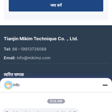
जमा करें
Tianjin Mikim Technique Co.，Ltd.
Tel:
86--19913726068
Email:
info@mikimz.com
त्वरित सम्पक
घर
info
उत्पादों
9:31 AM
वीआर शो
हमारे बारे में