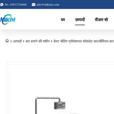
86--19913726068
info@mikimz.com
घर
उत्पादों
वीआर शो
उत्पादों
बार बनाने की मशीन
बेस्ट सेलिंग प्रोफेशनल चॉकलेट बार/सीरियल बा