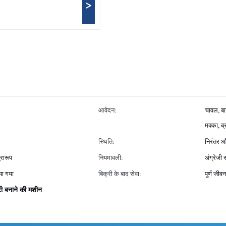
>
आवेदन:
चावल, बाज
मक्का, ब्
स्थिति:
निरंतर 
रारूप
नियमावली:
अंग्रेजी
या गया
बिक्री के बाद सेवा:
पूर्ण जीवन
ी बनाने की मशीन