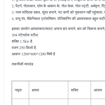
2, पैटर्न, गोलाकार, प्रेम के आकार के, गोल केक, गोल पट्टी, अर्धवृत्त, त्र
3, नरम यांत्रिक दबाव, सुंदर बनाने, नट कणों को नुकसान नहीं पहुंचाता; 
4, वायु पंप, मैकेनिकल ट्रांसमिशन, पोजिशनिंग की आवश्यकता बहुत सट
इसका उपयोग आयताकार/सपाट अनाज बार बनाने, बार को चिकना बनाने, 
304 स्टेनलेस स्टील.
शक्ति 1.5kw है.
वजन 250 किलो है.
आकार 1200*600*1200 मिमी है
तकनीकी मापदंड
नमूना
क्षमता
शक्ति
आयाम