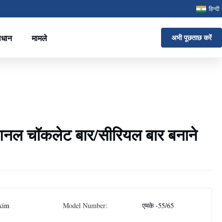
हिन्दी
ाधान
मामले
अभी पूछताछ करें
ोफेशनल चॉकलेट बार/सीरियल बार बनाने
kim
Model Number:
एमके -55/65