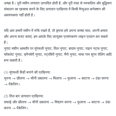
अच्छा है। पूरी मशीन लगातार उत्पादित होती है, और पूरी तरह से स्वचालित और बुद्धिमान
संचालन का एहसास करने के लिए उत्पादन प्रक्रिया में किसी मैन्युअल कनेक्शन की
आवश्यकता नहीं होती है।
यदि आप हमारी मशीन में रुचि रखते हैं, तो कृपया हमें अपना कच्चा माल, अपनी क्षमता
और अपना बजट बताएं, हम आपके लिए उपयुक्त प्रसंस्करण लाइन प्रदान कर सकते
हैं।
नूगाट मशीन आमतौर पर मूंगफली नूगाट, तिल नूगाट, बादाम नूगाट, पाइन नट्स नूगाट,
चॉकलेट नूगाट, क्रैनबेरी नूगाट, स्ट्रॉबेरी नूगाट, मैंगो नूगाट, माचा गाय शुगर रोलिंग आदि
बना सकती है।
(1) मूंगफली कैंडी बनाने की प्रक्रिया:
भूनना → छीलना → चीनी उबालना → मिलाना → फुलाना → काटना → ठंडा करना
→ पैकेजिंग।
(2) तिल बार उत्पादन प्रक्रिया:
सफाई और छीलना → चीनी उबालना → मिश्रण करना → फुलाना → काटना → ठंडा
करना → पैकेजिंग।