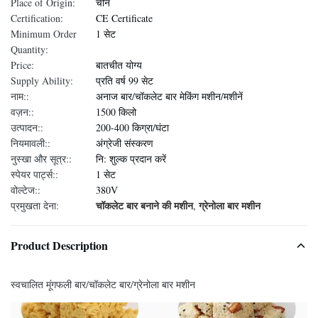
Place of Origin:
चीन
Certification:
CE Certificate
Minimum Order
1 सेट
Quantity:
Price:
बातचीत योग्य
Supply Ability:
प्रति वर्ष 99 सेट
नाम::
अनाज बार/चॉकलेट बार मेकिंग मशीन/मशीनें
वज़न::
1500 किलो
उत्पादन::
200-400 किग्रा/घंटा
नियमावली::
अंग्रेजी संस्करण
नुस्खा और सूत्र::
नि: शुल्क प्रदान करें
स्पेयर पार्ट्स::
1 सेट
वोल्टेज::
380V
चॉकलेट बार बनाने की मशीन
ग्रेनोला बार मशीन
प्रमुखता देना:
,
Product Description
स्वचालित मूंगफली बार/चॉकलेट बार/ग्रेनोला बार मशीन