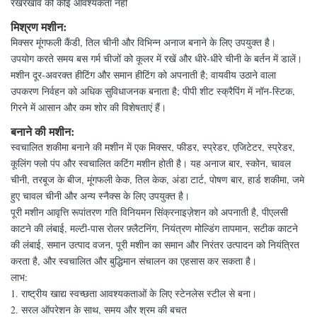
रखरखाव की कोई आवश्यकता नहीं
मिश्रण मशीन:
मिक्सर मूंगफली कैंडी, तिल चीनी और विभिन्न अनाज बनाने के लिए उपयुक्त है।
उपयोग करते समय बस गर्म चीजों को कूलर में रखें और धीरे-धीरे चीनी के बर्तन में डालें।
मशीन दूर-अवरक्त हीटिंग और समान हीटिंग को अपनाती है; वायवीय उठाने वाला
उपकरण निर्वहन को अधिक सुविधाजनक बनाता है; पीपी शीट स्क्रैपिंग में नॉन-स्टिक,
गिरने में आसान और कम शोर की विशेषताएं हैं।
बनाने की मशीन:
स्वचालित शकीमा बनाने की मशीन में एक मिक्सर, फीडर, स्प्रेडर, एजिटेटर, स्प्रेडर,
कूलिंग फ्लो पंप और स्वचालित कटिंग मशीन होती है। यह अनाज बार, स्कोन, चावल
चीनी, तरबूज के बीज, मूंगफली केक, तिल केक, अंडा टार्ट, पोषण बार, हार्ड शकीमा, जमे
हुए चावल चीनी और अन्य स्नैक्स के लिए उपयुक्त है।
पूरी मशीन आवृत्ति रूपांतरण गति विनियमन सिंक्रनाइज़ेशन को अपनाती है, पीएलसी
काटने की लंबाई, मल्टी-पास रोलर फ़्लैटनिंग, नियंत्रण मोल्डिंग तापमान, सटीक काटने
की लंबाई, समान उत्पाद वजन, पूरी मशीन का समान और निरंतर उत्पादन को नियंत्रित
करता है, और स्वचालित और बुद्धिमान संचालन का एहसास कर सकता है।
लाभ:
1. राष्ट्रीय खाद्य स्वच्छता आवश्यकताओं के लिए स्टेनलेस स्टील से बना।
2. सरल ऑपरेशन के साथ, समय और श्रम की बचत