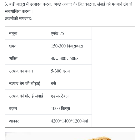
3. बड़ी मात्रा में उत्पादन करना, अच्छे आकार के लिए काटना, लंबाई को मनमाने ढंग से
समायोजित करना।
तकनीकी मापदण्ड:
नमूना
एमके-75
क्षमता
150-300 किग्रा/घंटा
शक्ति
4kw 380v 50hz
उत्पाद का वजन
5-300 ग्राम
उत्पाद बैग की चौड़ाई
बसे
उत्पाद की मोटाई लंबाई
एडजस्टेबल
वज़न
1000 किग्रा
आकार
4200*1400*1200मिमी