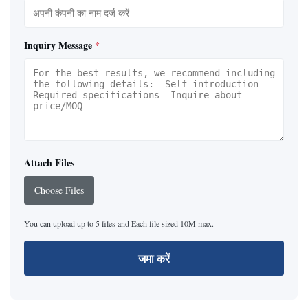
Inquiry Message
*
Attach Files
Choose Files
You can upload up to 5 files and Each file sized 10M max.
जमा करें