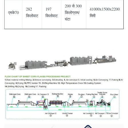
200 से 300
282
197
41000x1500x2200
एमके70
किलोग्राम/
किलोवाट
किलोवाट
मिमी
घंटा