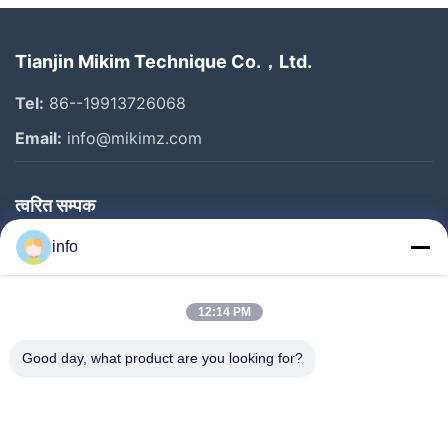
Tianjin Mikim Technique Co.，Ltd.
Tel:
86--19913726068
Email:
info@mikimz.com
त्वरित सम्पक
घर
info
उत्पादों
12:14 PM
वीआर शो
हमारे बारे में
Good day, what product are you looking for?
कारखाने का दौरा
गुणवत्ता नियंत्रण