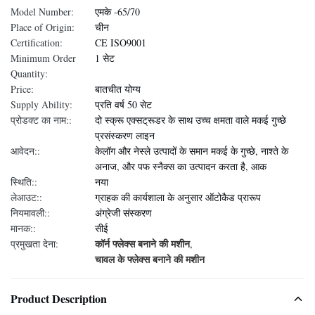
Model Number:
एमके -65/70
Place of Origin:
चीन
Certification:
CE ISO9001
Minimum Order
1 सेट
Quantity:
Price:
बातचीत योग्य
Supply Ability:
प्रति वर्ष 50 सेट
प्रोडक्ट का नाम::
दो स्क्रू एक्सट्रूडर के साथ उच्च क्षमता वाले मकई गुच्छे
प्रसंस्करण लाइन
आवेदन::
केलॉग और नेस्ले उत्पादों के समान मकई के गुच्छे, नाश्ते के
अनाज, और पफ स्नैक्स का उत्पादन करता है, आक
स्थिति::
नया
लेआउट::
ग्राहक की कार्यशाला के अनुसार ऑटोकैड प्रारूप
नियमावली::
अंग्रेजी संस्करण
मानक::
सीई
कॉर्न फ्लेक्स बनाने की मशीन
प्रमुखता देना:
,
चावल के फ्लेक्स बनाने की मशीन
Product Description