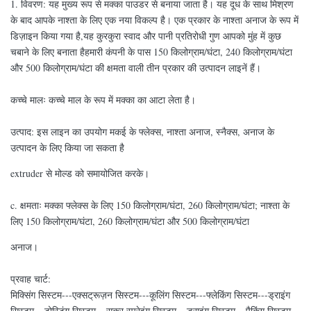
1. विवरण: यह मुख्य रूप से मक्का पाउडर से बनाया जाता है। यह दूध के साथ मिश्रण
के बाद आपके नाश्ता के लिए एक नया विकल्प है। एक प्रकार के नाश्ता अनाज के रूप में
डिज़ाइन किया गया है,यह कुरकुरा स्वाद और पानी प्रतिरोधी गुण आपको मुंह में कुछ
चबाने के लिए बनाता हैहमारी कंपनी के पास 150 किलोग्राम/घंटा, 240 किलोग्राम/घंटा
और 500 किलोग्राम/घंटा की क्षमता वाली तीन प्रकार की उत्पादन लाइनें हैं।
कच्चे मालः कच्चे माल के रूप में मक्का का आटा लेता है।
उत्पाद: इस लाइन का उपयोग मकई के फ्लेक्स, नाश्ता अनाज, स्नैक्स, अनाज के
उत्पादन के लिए किया जा सकता है
extruder से मोल्ड को समायोजित करके।
c. क्षमताः मक्का फ्लेक्स के लिए 150 किलोग्राम/घंटा, 260 किलोग्राम/घंटा; नाश्ता के
लिए 150 किलोग्राम/घंटा, 260 किलोग्राम/घंटा और 500 किलोग्राम/घंटा
अनाज।
प्रवाह चार्ट:
मिक्सिंग सिस्टम---एक्सट्रूज़न सिस्टम---कूलिंग सिस्टम---फ्लेकिंग सिस्टम---ड्राइंग
सिस्टम---टोस्टिंग सिस्टम---सकर स्प्रेइंग सिस्टम---ड्राइंग सिस्टम---पैकिंग सिस्टम