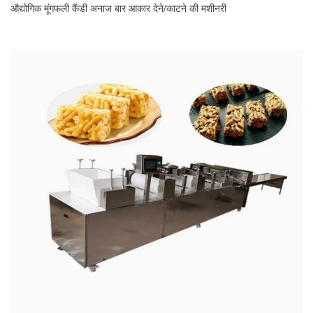
औद्योगिक मूंगफली कैंडी अनाज बार आकार देने/काटने की मशीनरी