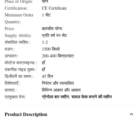
Place of Origin:
चीन
Certification:
CE Certificate
Minimum Order
1 सेट
Quantity:
Price:
बातचीत योग्य
Supply Ability:
प्रति वर्ष 99 सेट
संचालित व्यक्ति::
1-2
वज़न::
1500 किलो
उत्पादन::
200-400 किग्रा/घंटा
वोल्टेज कस्टमाइज्ड::
हाँ
तकनीक गाइड मुक्त::
हाँ
डिलीवरी का समय::
45 दिन
विशेषताएँ::
निरंतर और स्वचालित
फ़ायदा::
विभिन्न आकार और आकार
ग्रेनोला बार मशीन
चावल केक बनाने की मशीन
प्रमुखता देना:
,
Product Description