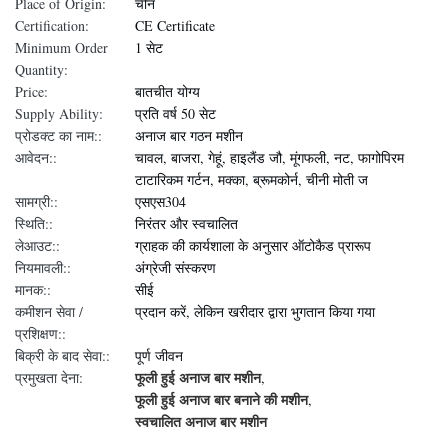
Place of Origin:
चीन
Certification:
CE Certificate
Minimum Order
1 सेट
Quantity:
Price:
बातचीत योग्य
Supply Ability:
प्रति वर्ष 50 सेट
प्रोडक्ट का नाम::
अनाज बार गठन मशीन
आवेदन::
चावल, बाजरा, गेहूं, हाइलैंड जौ, मूंगफली, नट, फागोपिरम
टाटारिकम गर्टन, मक्का, ब्रूमकोर्न, चीनी मोती ज
सामग्री::
एसएस304
स्थिति::
निरंतर और स्वचालित
लेआउट::
ग्राहक की कार्यशाला के अनुसार ऑटोकैड प्रारूप
नियमावली::
अंग्रेजी संस्करण
मानक::
सीई
कमीशन सेवा /
प्रदान करें, लेकिन खरीदार द्वारा भुगतान किया गया
प्रशिक्षण::
बिक्री के बाद सेवा::
पूर्ण जीवन
फूली हुई अनाज बार मशीन
प्रमुखता देना:
,
फूली हुई अनाज बार बनाने की मशीन
,
स्वचालित अनाज बार मशीन