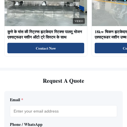
VIDEO
कुत्ते के मांस की स्ट्रिप्स झटकेदार स्टिक्स पालतू भोजन
18kw चिकन झटकेदार द
एक्सट्रूडर मशीन ऑटो ट्रे सिस्टम के साथ
एक्सट्रूडर मशीन उच्च 
का भोजन बिल्ली के उप
Contact Now
Co
Request A Quote
Email
*
Phone / WhatsApp