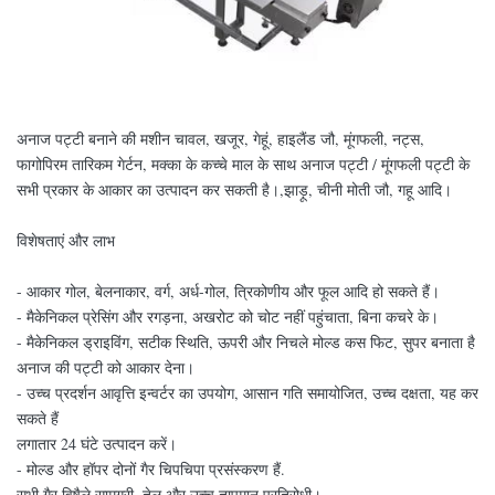
अनाज पट्टी बनाने की मशीन चावल, खजूर, गेहूं, हाइलैंड जौ, मूंगफली, नट्स,
फागोपिरम तारिकम गेर्टन, मक्का के कच्चे माल के साथ अनाज पट्टी / मूंगफली पट्टी के
सभी प्रकार के आकार का उत्पादन कर सकती है।,झाड़ू, चीनी मोती जौ, गहू आदि।
विशेषताएं और लाभ
- आकार गोल, बेलनाकार, वर्ग, अर्ध-गोल, त्रिकोणीय और फूल आदि हो सकते हैं।
- मैकेनिकल प्रेसिंग और रगड़ना, अखरोट को चोट नहीं पहुंचाता, बिना कचरे के।
- मैकेनिकल ड्राइविंग, सटीक स्थिति, ऊपरी और निचले मोल्ड कस फिट, सुपर बनाता है
अनाज की पट्टी को आकार देना।
- उच्च प्रदर्शन आवृत्ति इन्वर्टर का उपयोग, आसान गति समायोजित, उच्च दक्षता, यह कर
सकते हैं
लगातार 24 घंटे उत्पादन करें।
- मोल्ड और हॉपर दोनों गैर चिपचिपा प्रसंस्करण हैं.
सभी गैर विषैले सामग्री, तेल और उच्च तापमान प्रतिरोधी।