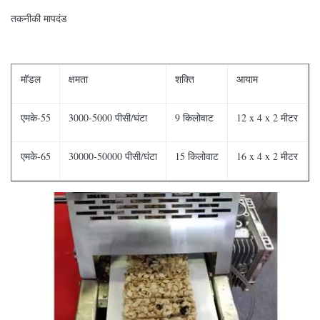
तकनीकी मापदंड
मॉडल
क्षमता
शक्ति
आयाम
एमके-55
3000-5000 पीसी/घंटा
9 किलोवाट
12 x 4 x 2 मीटर
एमके-65
30000-50000 पीसी/घंटा
15 किलोवाट
16 x 4 x 2 मीटर