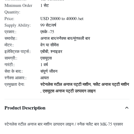
Minimum Order
1 सेट
Quantity:
Price:
USD 20000 to 40000 /set
Supply Ability:
99 सेट/वर्ष
प्रकार::
एमके -75
समारोह::
अनाज बार/स्नैक्स बार/मूंगफली बार
मोटर::
वेग या सीमेंस
इलेक्ट्रिक पार्ट्स::
एबीबी, श्नाइडर
सामग्री::
एसयूएस
गारंटी::
1 वर्ष
सेवा के बाद::
संपूर्ण जीवन
स्नैक्स आकार::
आयत
स्टेनलेस स्टील अनाज पट्टी मशीन
फ्लैट अनाज पट्टी मशीन
प्रमुखता देना:
,
एसयूएस अनाज पट्टी उत्पादन लाइन
,
Product Description
स्टेनलेस स्टील अनाज बार मशीन उत्पादन लाइन / स्नैक फ्लैट बार MK-75 प्रकार