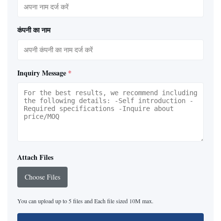
कंपनी का नाम
Inquiry Message
*
Attach Files
Choose Files
You can upload up to 5 files and Each file sized 10M max.