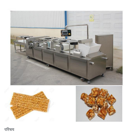
परिचय