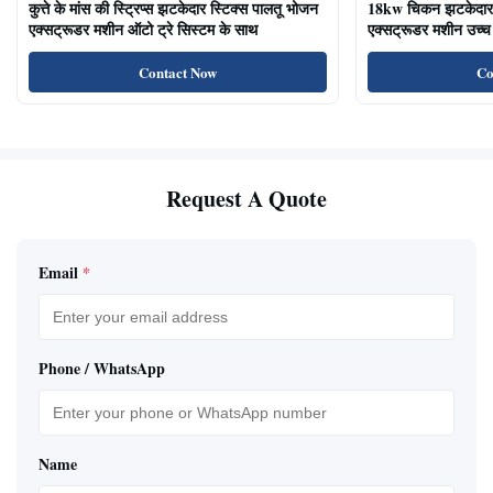
कुत्ते के मांस की स्ट्रिप्स झटकेदार स्टिक्स पालतू भोजन
18kw चिकन झटकेदार द
एक्सट्रूडर मशीन ऑटो ट्रे सिस्टम के साथ
एक्सट्रूडर मशीन उच्च 
का भोजन बिल्ली के उप
Contact Now
Co
Request A Quote
Email
*
Phone / WhatsApp
Name