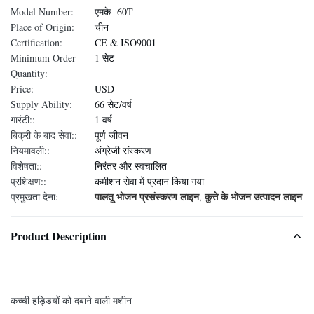
Model Number:
एमके -60T
Place of Origin:
चीन
Certification:
CE & ISO9001
Minimum Order
1 सेट
Quantity:
Price:
USD
Supply Ability:
66 सेट/वर्ष
गारंटी::
1 वर्ष
बिक्री के बाद सेवा::
पूर्ण जीवन
नियमावली::
अंग्रेजी संस्करण
विशेषता::
निरंतर और स्वचालित
प्रशिक्षण::
कमीशन सेवा में प्रदान किया गया
पालतू भोजन प्रसंस्करण लाइन
कुत्ते के भोजन उत्पादन लाइन
प्रमुखता देना:
,
Product Description
कच्ची हड्डियों को दबाने वाली मशीन