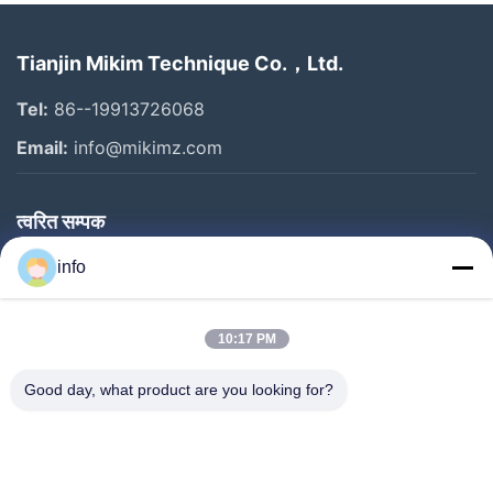
Tianjin Mikim Technique Co.，Ltd.
Tel:
86--19913726068
Email:
info@mikimz.com
त्वरित सम्पक
घर
info
उत्पादों
10:17 PM
वीआर शो
हमारे बारे में
Good day, what product are you looking for?
कारखाने का दौरा
गुणवत्ता नियंत्रण