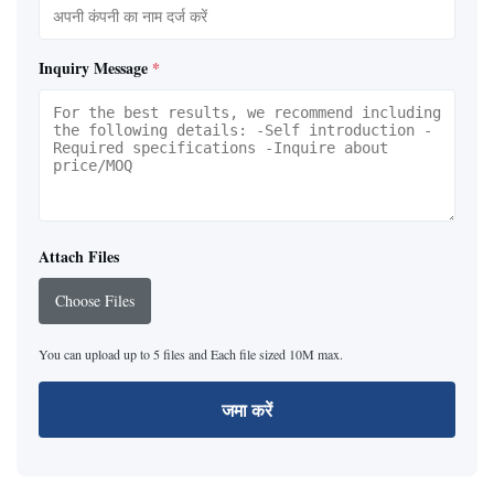
Inquiry Message
*
Attach Files
Choose Files
You can upload up to 5 files and Each file sized 10M max.
जमा करें