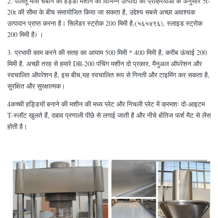
2. पालतू मांस चबाने की हड्डी मशीन को विभिन्न उत्पादों की प्रक्रियाओं के अनुसार 5t-
20t की सीमा के बीच समायोजित किया जा सकता है, उद्देश्य सबसे अच्छा आवश्यक
उत्पादन प्राप्त करना है। सिलेंडर स्ट्रोक 200 मिमी है,(५६५४९६), स्लाइड स्ट्रोक
200 मिमी है) ।
3. प्रभावी काम करने की सतह का आयाम 500 मिमी * 400 मिमी है, करीब ऊंचाई 200
मिमी है. अच्छी तरह से हमारे DR-200 पंचिंग मशीन दो प्रकार, मैनुअल ऑपरेशन और
स्वचालित ऑपरेशन है, इस बीच,यह स्वचालित रूप से गिनती और टाइमिंग कर सकता है,
सुरक्षित और सुरक्षात्मक।
4कच्ची हड्डियों बनाने की मशीन की मध्य प्लेट और निचली प्लेट में क्रमशः दो-आइटम
T-स्लॉट खुलते हैं, दबाव प्रणाली पीछे से लगाई जाती है और नीचे क्षैतिज फर्श मैट से लैस
होती है।