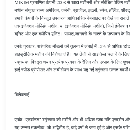
MIKIM प्रमाणित कंपनी 2008 से खाद्य मशीनरी और संबंधित पैकिंग मशीन 
मशीन संयुक्त राज्य अमेरिका, जर्मनी, ब्राजील, इटली, स्पेन, हॉलैंड, ऑस्
हमारी कंपनी के विस्तृत उपकरण आधिकारिक वेबसाइट पर देखे जा सकते 
एक इंजेक्शन मोल्डिंग मशीन, या (इंजेक्शन मोल्डिंग मशीन), जिसे इंजेक्शन प्र
यूनिट और एक क्लैंपिंग यूनिट। पालतू जानवरों के नाश्ते के उत्पादन के ल
एमके प्रकार, पारंपरिक मॉडलों की तुलना में लंबाई में 15% से अधिक छो
हाइड्रोलिक मशीन की विशेषताएं हैं। यह तेजी से साइकिल चलाने के लिए
स्क्रू का विस्तृत चयन प्रत्येक प्रकार के रेज़िन और उत्पाद के लिए गुणवत
हाई स्पीड प्रोसेसर और लचीलेपन के साथ यह नई श्रृंखला उन्नत कार्यो
विशेषताएँ
एमके "एडवांस्ड" श्रृंखला की मशीनें और भी अधिक उच्च गति प्रदर्शन और ब
यह उन्नत तकनीक, जो अद्वितीय है, कई वर्षों से जमा हुई है और इसके परिणामस