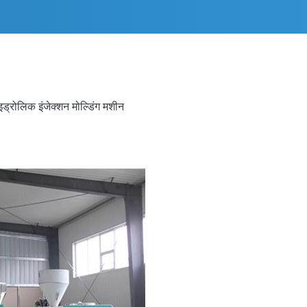
इड्रोलिक इंजेक्शन मोल्डिंग मशीन