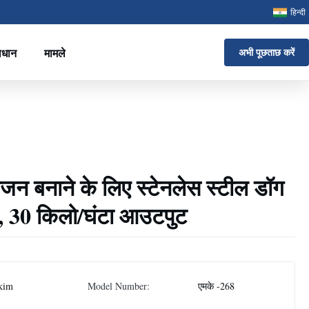
हिन्दी
ाधान
मामले
अभी पूछताछ करें
ोजन बनाने के लिए स्टेनलेस स्टील डॉग
न, 30 किलो/घंटा आउटपुट
kim
Model Number:
एमके -268