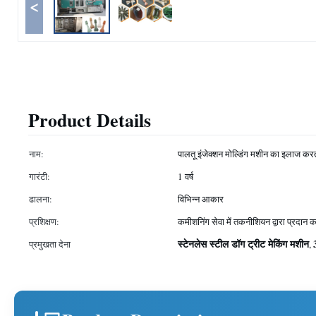
<
Product Details
नाम:
पालतू इंजेक्शन मोल्डिंग मशीन का इलाज करत
गारंटी:
1 वर्ष
ढालना:
विभिन्न आकार
प्रशिक्षण:
कमीशनिंग सेवा में तकनीशियन द्वारा प्रदान कर
स्टेनलेस स्टील डॉग ट्रीट मेकिंग मशीन
प्रमुखता देना
,