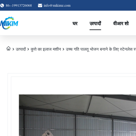
86--19913726068
info@mikimz.com
घर
उत्पादों
वीआर शो
उत्पादों
कुत्ते का इलाज मशीन
उच्च गति पालतू भोजन बनाने के लिए स्टेनलेस 