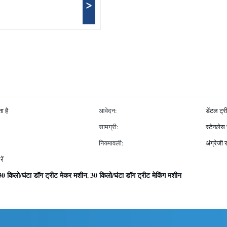
>
ा है
आवेदन:
डेंटल ट्र
सामग्री:
स्टेनलेस
नियमावली:
अंग्रेजी
ें
30 किलो/घंटा डॉग ट्रीट मेकर मशीन
30 किलो/घंटा डॉग ट्रीट मेकिंग मशीन
,