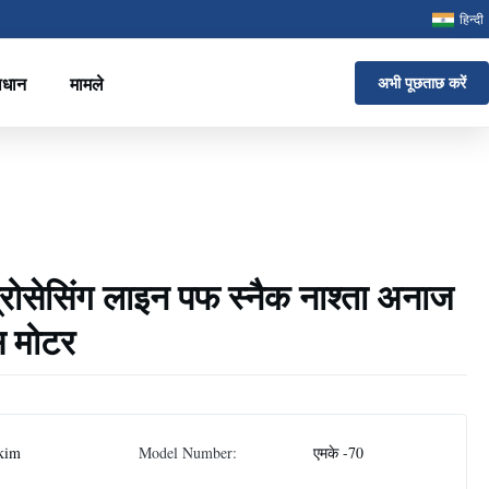
हिन्दी
ाधान
मामले
अभी पूछताछ करें
 प्रोसेसिंग लाइन पफ स्नैक नाश्ता अनाज
ंस मोटर
kim
Model Number:
एमके -70