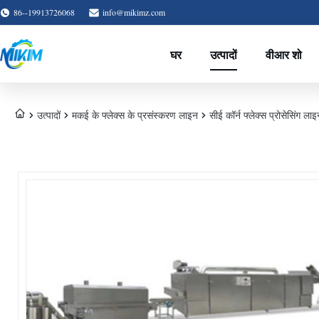
86--19913726068
info@mikimz.com
घर
उत्पादों
वीआर शो
उत्पादों
मकई के फ्लेक्स के प्रसंस्करण लाइन
सीई कॉर्न फ्लेक्स प्रोसेसिंग ल