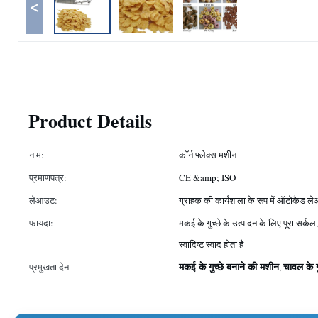
<
Product Details
नाम:
कॉर्न फ्लेक्स मशीन
प्रमाणपत्र:
CE &amp; ISO
लेआउट:
ग्राहक की कार्यशाला के रूप में ऑटोकैड 
फ़ायदा:
मकई के गुच्छे के उत्पादन के लिए पूरा सर
स्वादिष्ट स्वाद होता है
मकई के गुच्छे बनाने की मशीन
चावल के ग
प्रमुखता देना
,