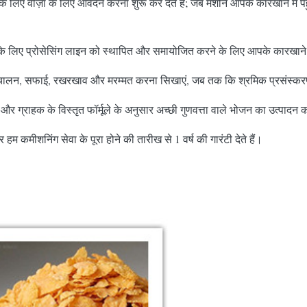
 के लिए वीज़ा के लिए आवेदन करना शुरू कर देते हैं; जब मशीनें आपके कारखाने में पह
े के लिए प्रोसेसिंग लाइन को स्थापित और समायोजित करने के लिए आपके कारखाने म
ं का संचालन, सफाई, रखरखाव और मरम्मत करना सिखाएं, जब तक कि श्रमिक प्रसंस्क
ं, और ग्राहक के विस्तृत फॉर्मूले के अनुसार अच्छी गुणवत्ता वाले भोजन का उत्पादन
कमीशनिंग सेवा के पूरा होने की तारीख से 1 वर्ष की गारंटी देते हैं।