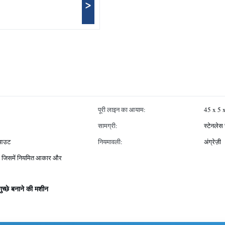
>
पूरी लाइन का आयाम:
45 x 5 
सामग्री:
स्टेनलेस 
लेआउट
नियमावली:
अंग्रेज़ी
्कल, जिसमें नियमित आकार और
ुच्छे बनाने की मशीन