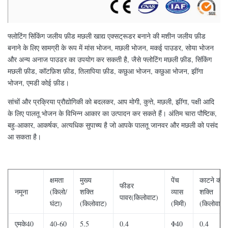
फ्लोटिंग सिंकिंग जलीय फ़ीड मछली खाद्य एक्सट्रूडर बनाने की मशीन जलीय फ़ीड
बनाने के लिए सामग्री के रूप में मांस भोजन, मछली भोजन, मकई पाउडर, सोया भोजन
और अन्य अनाज पाउडर का उपयोग कर सकती है, जैसे फ्लोटिंग मछली फ़ीड, सिंकिंग
मछली फ़ीड, कॉटफ़िश फ़ीड, तिलापिया फ़ीड, कछुआ भोजन, कछुआ भोजन, झींगा
भोजन, एमडी कोई फ़ीड।
सांचों और प्रक्रिया प्रौद्योगिकी को बदलकर, आप मोगी, कुत्ते, मछली, झींगा, पक्षी आदि
के लिए पालतू भोजन के विभिन्न आकार का उत्पादन कर सकते हैं। अंतिम चारा पौष्टिक,
बहु-आकार, आकर्षक, अत्यधिक सुपाच्य है जो आपके पालतू जानवर और मछली को पसंद
आ सकता है।
क्षमता
मुख्य
पेंच
काटने की
फीडर
नमूना
(किलो/
शक्ति
व्यास
शक्ति
पावर(किलोवाट)
घंटा)
(किलोवाट)
(मिमी)
(किलोवाट)
एमके40
40-60
5.5
0.4
Φ40
0.4