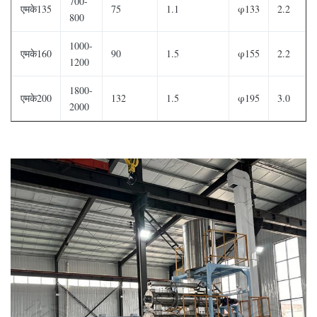
700-
एमके135
75
1.1
φ133
2.2
800
1000-
एमके160
90
1.5
φ155
2.2
1200
1800-
एमके200
132
1.5
φ195
3.0
2000