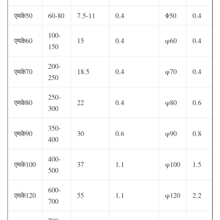
एमके50
60-80
7.5-11
0.4
Φ50
0.4
100-
एमके60
15
0.4
φ60
0.4
150
200-
एमके70
18.5
0.4
φ70
0.4
250
250-
एमके80
22
0.4
φ80
0.6
300
350-
एमके90
30
0.6
φ90
0.8
400
400-
एमके100
37
1.1
φ100
1.5
500
600-
एमके120
55
1.1
φ120
2.2
700