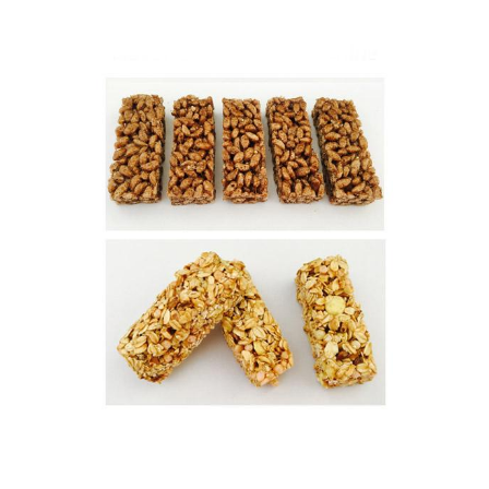
है, और हम कोशिश करेंगे
हमारा
आपका समर्थन करना सबसे अच्छा है
अन्य सहयोग
1) प्रौद्योगिकी ज्ञान साझा करना
सेवा
2) ग्राहकों के प्रति ईमानदार