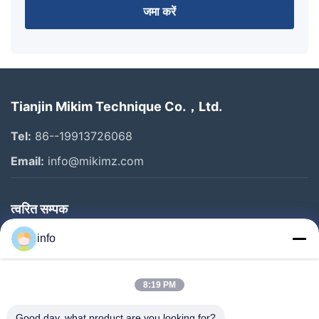
जमा करें
Tianjin Mikim Technique Co.，Ltd.
Tel:
86--19913726068
Email:
info@mikimz.com
त्वरित सम्पक
घर
info
उत्पादों
8:19 PM
वीआर शो
हमारे बारे में
Good day, what product are you looking for?