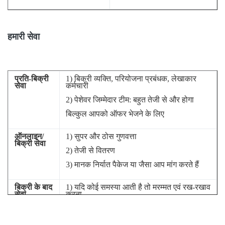
हमारी सेवा
प्रति-बिक्री
1) बिक्री व्यक्ति, परियोजना प्रबंधक, लेखाकार
सेवा
कर्मचारी
2) पेशेवर जिम्मेदार टीम: बहुत तेजी से और होगा
बिल्कुल आपको ऑफर भेजने के लिए
ऑनलाइन/
1) सुपर और ठोस गुणवत्ता
बिक्री सेवा
2) तेजी से वितरण
3) मानक निर्यात पैकेज या जैसा आप मांग करते हैं
बिक्री के बाद
1) यदि कोई समस्या आती है तो मरम्मत एवं रख-रखाव
सेवा
करना
गारंटी
2) मशीन का कोई भी फीडबैक हमें बताया जा सकता