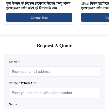
कुत्ते के मांस की स्ट्रिप्स झटकेदार स्टिक्स पालतू भोजन
18kw चिकन झटकेदार द
एक्सट्रूडर मशीन ऑटो ट्रे सिस्टम के साथ
एक्सट्रूडर मशीन उच्च 
का भोजन बिल्ली के उप
Contact Now
Co
Request A Quote
Email
*
Phone / WhatsApp
Name