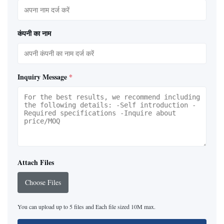
कंपनी का नाम
Inquiry Message
*
Attach Files
Choose Files
You can upload up to 5 files and Each file sized 10M max.