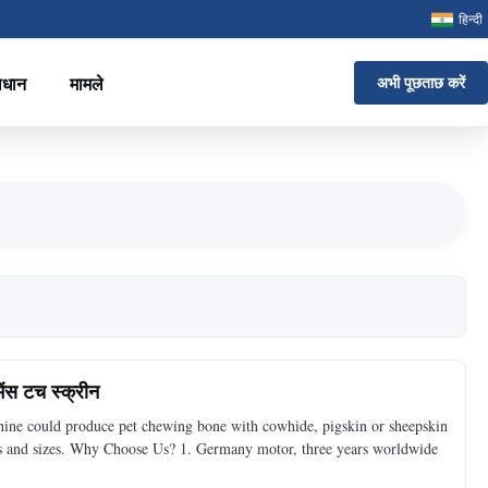
हिन्दी
ाधान
मामले
अभी पूछताछ करें
ेंस टच स्क्रीन
ine could produce pet chewing bone with cowhide, pigskin or sheepskin
apes and sizes. Why Choose Us? 1. Germany motor, three years worldwide