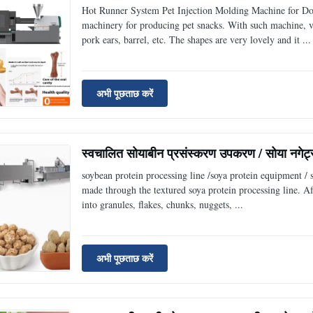
Hot Runner System Pet Injection Molding Machine for Dog
machinery for producing pet snacks. With such machine, v
pork ears, barrel, etc. The shapes are very lovely and it ...
अभी पूछताछ करें
स्वचालित सोयाबीन प्रसंस्करण उपकरण / सोया नगेट
soybean protein processing line /soya protein equipment / 
made through the textured soya protein processing line. Aft
into granules, flakes, chunks, nuggets, ...
अभी पूछताछ करें