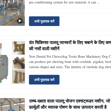
pre-conditioning system for raw material ,it can ...
अभी पूछताछ करें
दंत चिकित्सा पालतू जानवरों के लिए चबाने के लिए कच
की नसों वाली मशीनें
New Dental Pet Chews/dog Treats Bone Machinery Dog
can produce pet chewing bone with cowhide, pigskin, beef t
various shapes and sizes.​ The identity of rawhide dog chew
अभी पूछताछ करें
उच्च-दक्षता वाला पालतू भोजन एक्सट्रूडर मशीन, जो क
फ़ार्मूलों और व्यापक पोषण के साथ उत्पादन करती है