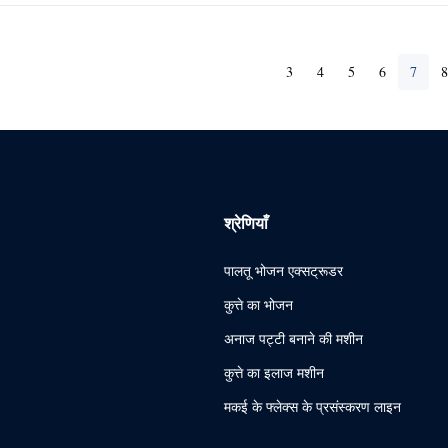
3
4
5
6
7
8
श्रेणियाँ
पालतू भोजन एक्सट्रूडर
कुत्ते का भोजन
अनाज पट्टी बनाने की मशीन
कुत्ते का इलाज मशीन
मकई के फ्लेक्स के प्रसंस्करण लाइन