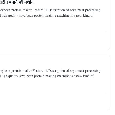
रोटीन बनाने की मशीन
 soybean protain maker Feature: 1.Description of soya meat processing
High quality soya bean protein making machine is a new kind of
 soybean protain maker Feature: 1.Description of soya meat processing
High quality soya bean protein making machine is a new kind of