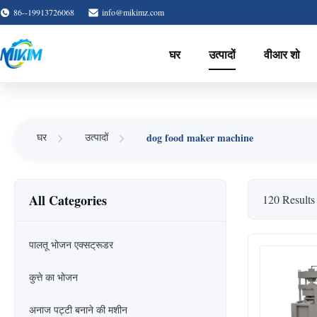
86--19913726068
info@mikimz.com
घर
उत्पादों
वीआर शो
dog food maker machine
घर
उत्पादों
All Categories
120 Results
पालतू भोजन एक्सट्रूडर
कुत्ते का भोजन
अनाज पट्टी बनाने की मशीन