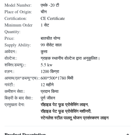
Model Number:
एमके -20 टी
Place of Origin:
चीन
Certification:
CE Certificate
Minimum Order
1 सेट
Quantity:
Price:
बातचीत योग्य
Supply Ability:
99 सेंसेट साल
आवेदन::
कुत्ता
वोल्टेज::
ग्राहक स्थानीय वोल्टेज द्वारा अनुकूलित।
शक्ति(डब्ल्यू)::
5.5 kw
वज़न::
1200 किग्रा
आयाम(एल*डब्ल्यू*एच)::
600*500*1780 मिमी
गारंटी::
12 महीने
कमीशन सेवा::
प्रदान किया
बिक्री के बाद सेवा::
पूर्ण जीवन
रॉहाइड पेट फूड प्रोसेसिंग लाइन
प्रमुखता देना:
,
रॉहाइड पेट फूड प्रोसेसिंग मशीनरी
,
स्टेनलेस स्टील पालतू भोजन प्रसंस्करण लाइन
Product Description