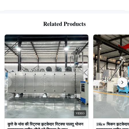
Related Products
VIDEO
कुत्ते के मांस की स्ट्रिप्स झटकेदार स्टिक्स पालतू भोजन
18kw चिकन झटकेदार द