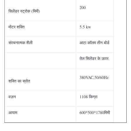
200
सिलेंडर स्ट्रोक (मिमी)
मोटर शक्ति
5.5 kw
संरचनात्मक शैली
आटा कॉलम तीन बोर्ड
तेल सिलेंडर के ऊपर
380VAC,50/60Hz
शक्ति का स्रोत
वज़न
1108 किग्रा
आयाम
600*500*1780मिमी