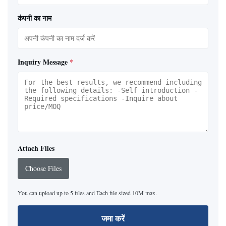
कंपनी का नाम
Inquiry Message
*
Attach Files
Choose Files
You can upload up to 5 files and Each file sized 10M max.
जमा करें